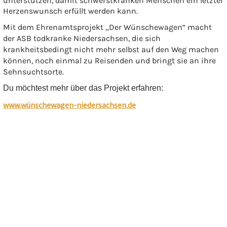
unterstützen, damit schwerstkranken Menschen ein letzter
Herzenswunsch erfüllt werden kann.
Mit dem Ehrenamtsprojekt „Der Wünschewagen“ macht
der ASB todkranke Niedersachsen, die sich
krankheitsbedingt nicht mehr selbst auf den Weg machen
können, noch einmal zu Reisenden und bringt sie an ihre
Sehnsuchtsorte.
Du möchtest mehr über das Projekt erfahren:
www.wünschewagen-niedersachsen.de