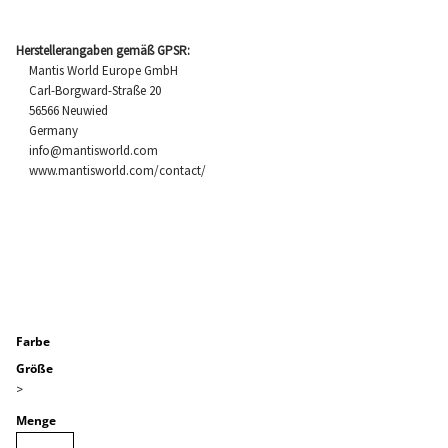
Herstellerangaben gemäß GPSR:
Mantis World Europe GmbH
Carl-Borgward-Straße 20
56566 Neuwied
Germany
info@mantisworld.com
www.mantisworld.com/contact/
Farbe
Größe
>
Menge