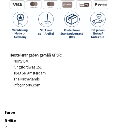
Herstellerangaben gemäß GPSR:
Norty B.V.
Kingsfordweg 151
1043 GR Amsterdam
The Netherlands
info@norty.com
Farbe
Größe
>