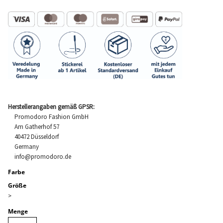
Herstellerangaben gemäß GPSR:
Promodoro Fashion GmbH
Am Gatherhof 57
40472 Düsseldorf
Germany
info@promodoro.de
Farbe
Größe
>
Menge