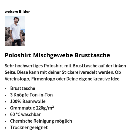
weitere Bilder
Poloshirt Mischgewebe Brusttasche
Sehr hochwertiges Poloshirt mit Brusttasche auf der linken
Seite. Diese kann mit deiner Stickerei veredelt werden. Ob
Vereinslogo, Firmenlogo oder Deine eigene kreative Idee.
Brusttasche
3 Knöpfe Ton-in-Ton
100% Baumwolle
Grammatur: 220g/m²
60 °C waschbar
Chemische Reinigung möglich
Trockner geeignet