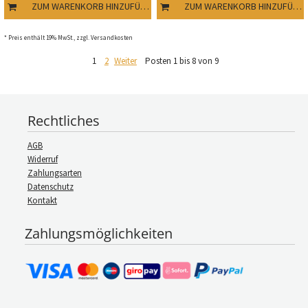
ZUM WARENKORB HINZUFÜGEN
ZUM WARENKORB HINZUFÜGEN
* Preis enthält 19% MwSt., zzgl. Versandkosten
1
2
Weiter
Posten 1 bis 8 von 9
Rechtliches
AGB
Widerruf
Zahlungsarten
Datenschutz
Kontakt
Zahlungsmöglichkeiten