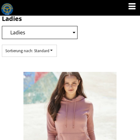
Standard
Preis: niedrigster zuerst
Ladies
Preis: höchster zuerst
Erstelldatum
Sortierung nach: Standard