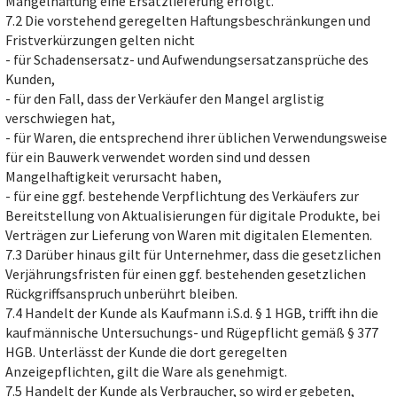
Mängelhaftung eine Ersatzlieferung erfolgt.
7.2 Die vorstehend geregelten Haftungsbeschränkungen und
Fristverkürzungen gelten nicht
- für Schadensersatz- und Aufwendungsersatzansprüche des
Kunden,
- für den Fall, dass der Verkäufer den Mangel arglistig
verschwiegen hat,
- für Waren, die entsprechend ihrer üblichen Verwendungsweise
für ein Bauwerk verwendet worden sind und dessen
Mangelhaftigkeit verursacht haben,
- für eine ggf. bestehende Verpflichtung des Verkäufers zur
Bereitstellung von Aktualisierungen für digitale Produkte, bei
Verträgen zur Lieferung von Waren mit digitalen Elementen.
7.3 Darüber hinaus gilt für Unternehmer, dass die gesetzlichen
Verjährungsfristen für einen ggf. bestehenden gesetzlichen
Rückgriffsanspruch unberührt bleiben.
7.4 Handelt der Kunde als Kaufmann i.S.d. § 1 HGB, trifft ihn die
kaufmännische Untersuchungs- und Rügepflicht gemäß § 377
HGB. Unterlässt der Kunde die dort geregelten
Anzeigepflichten, gilt die Ware als genehmigt.
7.5 Handelt der Kunde als Verbraucher, so wird er gebeten,