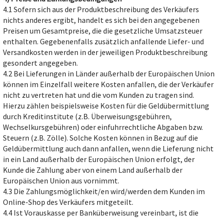
4.1 Sofern sich aus der Produktbeschreibung des Verkäufers
nichts anderes ergibt, handelt es sich bei den angegebenen
Preisen um Gesamtpreise, die die gesetzliche Umsatzsteuer
enthalten. Gegebenenfalls zusätzlich anfallende Liefer- und
Versandkosten werden in der jeweiligen Produktbeschreibung
gesondert angegeben.
4.2 Bei Lieferungen in Länder außerhalb der Europäischen Union
können im Einzelfall weitere Kosten anfallen, die der Verkäufer
nicht zu vertreten hat und die vom Kunden zu tragen sind.
Hierzu zählen beispielsweise Kosten für die Geldübermittlung
durch Kreditinstitute (z.B. Überweisungsgebühren,
Wechselkursgebühren) oder einfuhrrechtliche Abgaben bzw.
Steuern (z.B. Zölle). Solche Kosten können in Bezug auf die
Geldübermittlung auch dann anfallen, wenn die Lieferung nicht
in ein Land außerhalb der Europäischen Union erfolgt, der
Kunde die Zahlung aber von einem Land außerhalb der
Europäischen Union aus vornimmt.
4.3 Die Zahlungsmöglichkeit/en wird/werden dem Kunden im
Online-Shop des Verkäufers mitgeteilt.
4.4 Ist Vorauskasse per Banküberweisung vereinbart, ist die