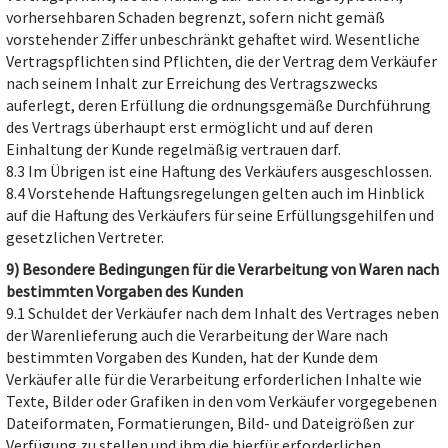
vorhersehbaren Schaden begrenzt, sofern nicht gemäß
vorstehender Ziffer unbeschränkt gehaftet wird. Wesentliche
Vertragspflichten sind Pflichten, die der Vertrag dem Verkäufer
nach seinem Inhalt zur Erreichung des Vertragszwecks
auferlegt, deren Erfüllung die ordnungsgemäße Durchführung
des Vertrags überhaupt erst ermöglicht und auf deren
Einhaltung der Kunde regelmäßig vertrauen darf.
8.3 Im Übrigen ist eine Haftung des Verkäufers ausgeschlossen.
8.4 Vorstehende Haftungsregelungen gelten auch im Hinblick
auf die Haftung des Verkäufers für seine Erfüllungsgehilfen und
gesetzlichen Vertreter.
9) Besondere Bedingungen für die Verarbeitung von Waren nach
bestimmten Vorgaben des Kunden
9.1 Schuldet der Verkäufer nach dem Inhalt des Vertrages neben
der Warenlieferung auch die Verarbeitung der Ware nach
bestimmten Vorgaben des Kunden, hat der Kunde dem
Verkäufer alle für die Verarbeitung erforderlichen Inhalte wie
Texte, Bilder oder Grafiken in den vom Verkäufer vorgegebenen
Dateiformaten, Formatierungen, Bild- und Dateigrößen zur
Verfügung zu stellen und ihm die hierfür erforderlichen