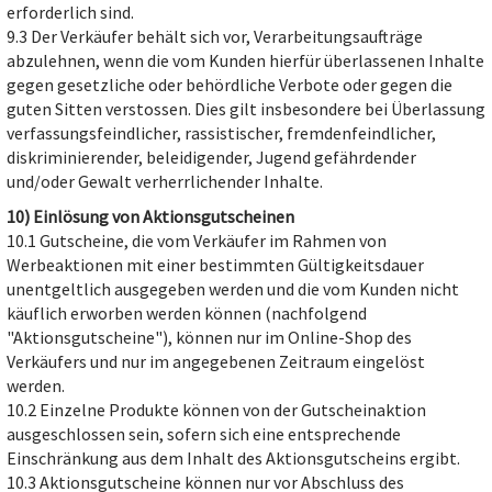
erforderlich sind.
9.3 Der Verkäufer behält sich vor, Verarbeitungsaufträge
abzulehnen, wenn die vom Kunden hierfür überlassenen Inhalte
gegen gesetzliche oder behördliche Verbote oder gegen die
guten Sitten verstossen. Dies gilt insbesondere bei Überlassung
verfassungsfeindlicher, rassistischer, fremdenfeindlicher,
diskriminierender, beleidigender, Jugend gefährdender
und/oder Gewalt verherrlichender Inhalte.
10) Einlösung von Aktionsgutscheinen
10.1 Gutscheine, die vom Verkäufer im Rahmen von
Werbeaktionen mit einer bestimmten Gültigkeitsdauer
unentgeltlich ausgegeben werden und die vom Kunden nicht
käuflich erworben werden können (nachfolgend
"Aktionsgutscheine"), können nur im Online-Shop des
Verkäufers und nur im angegebenen Zeitraum eingelöst
werden.
10.2 Einzelne Produkte können von der Gutscheinaktion
ausgeschlossen sein, sofern sich eine entsprechende
Einschränkung aus dem Inhalt des Aktionsgutscheins ergibt.
10.3 Aktionsgutscheine können nur vor Abschluss des