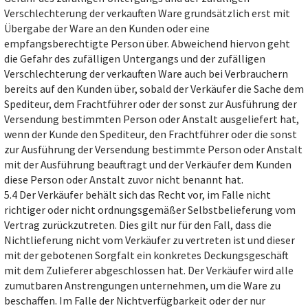
Verschlechterung der verkauften Ware grundsätzlich erst mit
Übergabe der Ware an den Kunden oder eine
empfangsberechtigte Person über. Abweichend hiervon geht
die Gefahr des zufälligen Untergangs und der zufälligen
Verschlechterung der verkauften Ware auch bei Verbrauchern
bereits auf den Kunden über, sobald der Verkäufer die Sache dem
Spediteur, dem Frachtführer oder der sonst zur Ausführung der
Versendung bestimmten Person oder Anstalt ausgeliefert hat,
wenn der Kunde den Spediteur, den Frachtführer oder die sonst
zur Ausführung der Versendung bestimmte Person oder Anstalt
mit der Ausführung beauftragt und der Verkäufer dem Kunden
diese Person oder Anstalt zuvor nicht benannt hat.
5.4 Der Verkäufer behält sich das Recht vor, im Falle nicht
richtiger oder nicht ordnungsgemäßer Selbstbelieferung vom
Vertrag zurückzutreten. Dies gilt nur für den Fall, dass die
Nichtlieferung nicht vom Verkäufer zu vertreten ist und dieser
mit der gebotenen Sorgfalt ein konkretes Deckungsgeschäft
mit dem Zulieferer abgeschlossen hat. Der Verkäufer wird alle
zumutbaren Anstrengungen unternehmen, um die Ware zu
beschaffen. Im Falle der Nichtverfügbarkeit oder der nur