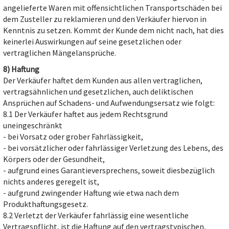
angelieferte Waren mit offensichtlichen Transportschäden bei
dem Zusteller zu reklamieren und den Verkäufer hiervon in
Kenntnis zu setzen. Kommt der Kunde dem nicht nach, hat dies
keinerlei Auswirkungen auf seine gesetzlichen oder
vertraglichen Mängelansprüche.
8) Haftung
Der Verkäufer haftet dem Kunden aus allen vertraglichen,
vertragsähnlichen und gesetzlichen, auch deliktischen
Ansprüchen auf Schadens- und Aufwendungsersatz wie folgt:
8.1 Der Verkäufer haftet aus jedem Rechtsgrund
uneingeschränkt
- bei Vorsatz oder grober Fahrlässigkeit,
- bei vorsätzlicher oder fahrlässiger Verletzung des Lebens, des
Körpers oder der Gesundheit,
- aufgrund eines Garantieversprechens, soweit diesbezüglich
nichts anderes geregelt ist,
- aufgrund zwingender Haftung wie etwa nach dem
Produkthaftungsgesetz.
8.2 Verletzt der Verkäufer fahrlässig eine wesentliche
Vertragspflicht, ist die Haftung auf den vertragstypischen,