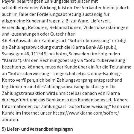
PayPal beauftragten Zahlungsdienstleister mit
schuldbefreiender Wirkung leisten. Der Verkäufer bleibt jedoch
auch im Falle der Forderungsabtretung zuständig für
allgemeine Kundenanfragen z. B. zur Ware, Lieferzeit,
Versendung, Retouren, Reklamationen, Widerrufserklärungen
und -zusendungen oder Gutschriften.
4.6 Bei Auswahl der Zahlungsart "Sofortüberweisung" erfolgt
die Zahlungsabwicklung durch die Klarna Bank AB (publ),
Sveavägen 46, 11134 Stockholm, Schweden (im Folgenden
"Klarna"). Um den Rechnungsbetrag via "Sofortüberweisung"
bezahlen zu können, muss der Kunde über ein für die Teilnahme
an "Sofortüberweisung" freigeschaltetes Online-Banking-
Konto verfügen, sich beim Zahlungsvorgang entsprechend
legitimieren und die Zahlungsanweisung bestätigen. Die
Zahlungstransaktion wird unmittelbar danach von Klarna
durchgeführt und das Bankkonto des Kunden belastet. Nähere
Informationen zur Zahlungsart "Sofortüberweisung" kann der
Kunde im Internet unter https://www.klarna.com/sofort/
abrufen.
5) Liefer- und Versandbedingungen