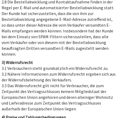
2.8 Die Bestellabwicklung und Kontaktaufnahme finden in der
Regel per E-Mail und automatisierter Bestellabwicklung statt.
Der Kunde hat sicherzustellen, dass die von ihm zur
Bestellabwicklung angegebene E-Mail-Adresse zutreffend ist,
so dass unter dieser Adresse die vom Verkäufer versandten E-
Mails empfangen werden können. Insbesondere hat der Kunde
bei dem Einsatz von SPAM-Filtern sicherzustellen, dass alle
vom Verkäufer oder von diesem mit der Bestellabwicklung
beauftragten Dritten versandten E-Mails zugestellt werden
können.
3) Widerrufsrecht
3.1 Verbrauchern steht grundsätzlich ein Widerrufsrecht zu.
3.2 Nähere Informationen zum Widerrufsrecht ergeben sich aus
der Widerrufsbelehrung des Verkäufers.
3.3 Das Widerrufsrecht gilt nicht für Verbraucher, die zum
Zeitpunkt des Vertragsschlusses keinem Mitgliedstaat der
Europäischen Union angehören und deren alleiniger Wohnsitz
und Lieferadresse zum Zeitpunkt des Vertragsschlusses
außerhalb der Europäischen Union liegen.
4) Preise und Zahlungsbedingungen