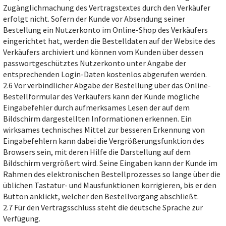
Zugänglichmachung des Vertragstextes durch den Verkäufer
erfolgt nicht. Sofern der Kunde vor Absendung seiner
Bestellung ein Nutzerkonto im Online-Shop des Verkäufers
eingerichtet hat, werden die Bestelldaten auf der Website des
Verkäufers archiviert und können vom Kunden über dessen
passwortgeschütztes Nutzerkonto unter Angabe der
entsprechenden Login-Daten kostenlos abgerufen werden.
2.6 Vor verbindlicher Abgabe der Bestellung über das Online-
Bestellformular des Verkäufers kann der Kunde mögliche
Eingabefehler durch aufmerksames Lesen der auf dem
Bildschirm dargestellten Informationen erkennen. Ein
wirksames technisches Mittel zur besseren Erkennung von
Eingabefehlern kann dabei die Vergrößerungsfunktion des
Browsers sein, mit deren Hilfe die Darstellung auf dem
Bildschirm vergrößert wird. Seine Eingaben kann der Kunde im
Rahmen des elektronischen Bestellprozesses so lange über die
üblichen Tastatur- und Mausfunktionen korrigieren, bis er den
Button anklickt, welcher den Bestellvorgang abschließt.
2.7 Für den Vertragsschluss steht die deutsche Sprache zur
Verfügung.