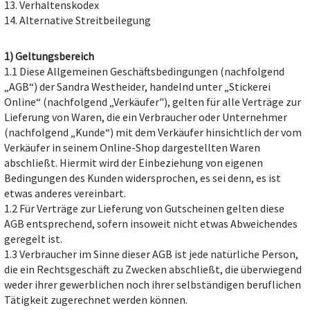
13. Verhaltenskodex
14. Alternative Streitbeilegung
1) Geltungsbereich
1.1 Diese Allgemeinen Geschäftsbedingungen (nachfolgend
„AGB“) der Sandra Westheider, handelnd unter „Stickerei
Online“ (nachfolgend „Verkäufer"), gelten für alle Verträge zur
Lieferung von Waren, die ein Verbraucher oder Unternehmer
(nachfolgend „Kunde“) mit dem Verkäufer hinsichtlich der vom
Verkäufer in seinem Online-Shop dargestellten Waren
abschließt. Hiermit wird der Einbeziehung von eigenen
Bedingungen des Kunden widersprochen, es sei denn, es ist
etwas anderes vereinbart.
1.2 Für Verträge zur Lieferung von Gutscheinen gelten diese
AGB entsprechend, sofern insoweit nicht etwas Abweichendes
geregelt ist.
1.3 Verbraucher im Sinne dieser AGB ist jede natürliche Person,
die ein Rechtsgeschäft zu Zwecken abschließt, die überwiegend
weder ihrer gewerblichen noch ihrer selbständigen beruflichen
Tätigkeit zugerechnet werden können.