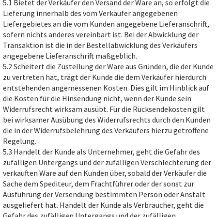
5.1 Bietet der Verkäufer den Versand der Ware an, so erfolgt die
Lieferung innerhalb des vom Verkäufer angegebenen
Liefergebietes an die vom Kunden angegebene Lieferanschrift,
sofern nichts anderes vereinbart ist. Bei der Abwicklung der
Transaktion ist die in der Bestellabwicklung des Verkäufers
angegebene Lieferanschrift maßgeblich.
5.2 Scheitert die Zustellung der Ware aus Gründen, die der Kunde
zu vertreten hat, trägt der Kunde die dem Verkäufer hierdurch
entstehenden angemessenen Kosten. Dies gilt im Hinblick auf
die Kosten für die Hinsendung nicht, wenn der Kunde sein
Widerrufsrecht wirksam ausübt. Für die Rücksendekosten gilt
bei wirksamer Ausübung des Widerrufsrechts durch den Kunden
die in der Widerrufsbelehrung des Verkäufers hierzu getroffene
Regelung.
5.3 Handelt der Kunde als Unternehmer, geht die Gefahr des
zufälligen Untergangs und der zufälligen Verschlechterung der
verkauften Ware auf den Kunden über, sobald der Verkäufer die
Sache dem Spediteur, dem Frachtführer oder der sonst zur
Ausführung der Versendung bestimmten Person oder Anstalt
ausgeliefert hat. Handelt der Kunde als Verbraucher, geht die
Gefahr des zufälligen Untergangs und der zufälligen